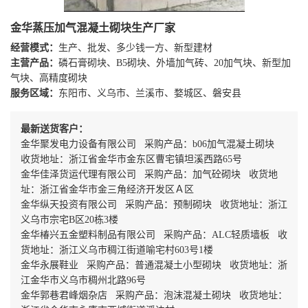
金华蒸压加气混凝土砌块生产厂家
经营模式：
生产、批发、多少钱一方、新型建材
主营产品：
磷石膏砌块、B5砌块、外墙加气砖、20加气块、新型加
气块、高精度砌块
服务区域：
东阳市、义乌市、兰溪市、婺城区、磐安县
最新送货客户：
金华聚发电力设备有限公司 采购产品：b06加气混凝土砌块
收货地址：浙江省金华市金东区曹宅镇坦溪西路65号
金华佳泽货运代理有限公司 采购产品：加气砼砌块 收货地
址：浙江省金华市金三角经济开发区Ａ区
金华纵天投资有限公司 采购产品：预制砌块 收货地址：浙江
义乌市宗宅B区20栋3楼
金华椿兴五金塑料制品有限公司 采购产品：ALC轻质墙板 收
货地址：浙江义乌市稠江街道喻宅村603号1楼
金华永展鞋业 采购产品：普通混凝土小型砌块 收货地址：浙
江金华市义乌市稠州北路96号
金华郭巷君峰烟杂店 采购产品：泡沫混凝土砌块 收货地址：