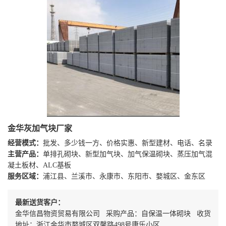
金华灰加气块厂家
经营模式：
批发、多少钱一方、价格实惠、新型建材、电话、名录
主营产品：
单排孔砌块、新型加气块、加气保温砌块、蒸压加气混
凝土板材、ALC基板
服务区域：
浦江县、兰溪市、永康市、东阳市、婺城区、金东区
最新送货客户：
金华信昌物资贸易有限公司 采购产品：自保温一体砌块 收货
地址：浙江金华市婺城区双馨路498号康乐小区