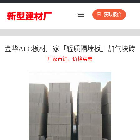
获取报价
金华ALC板材厂家「轻质隔墙板」加气块砖
厂家直销，价格实惠