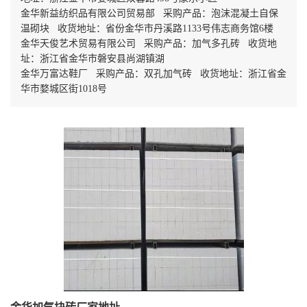
金华新益纺织品有限公司贸易部 采购产品：泡沫混凝土自保
温砌块 收货地址：省份金华市丹溪路1133号伟志商务馆6楼
金华天俊艺术贸易有限公司 采购产品：加气多孔砖 收货地
址：浙江省金华市磐安县尚湖镇湖
金华万富达鞋厂 采购产品：双孔加气砖 收货地址：浙江省金
华市婺城区街1018号